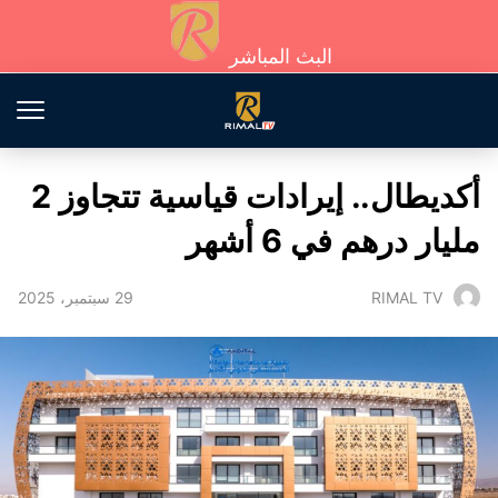
البث المباشر
أكديطال.. إيرادات قياسية تتجاوز 2
مليار درهم في 6 أشهر
29 سبتمبر، 2025
RIMAL TV