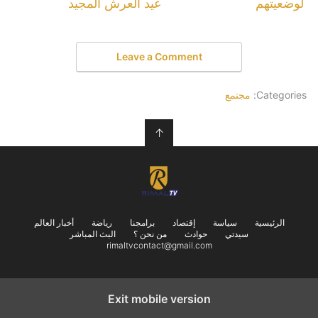
لوضعيتهم
عيد العرش المجيد
Leave a Comment
Categories:
مجتمع
↑
الرئيسية
سياسة
إقتصاد
برامجنا
رياضة
أخبار العالم
سيدتي
حوادث
من نحن ؟
البث المباشر
rimaltvcontact@gmail.com
Exit mobile version