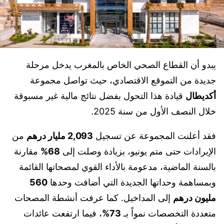
يبدو أن القطاع الصحي الخاص بالمغرب يدخل مرحلة
جديدة من التموقع الاقتصادي، حيث تواصل مجموعة
أكديطال
قيادة هذا التحول بفضل نتائج مالية غير مسبوقة
خلال النصف الأول من سنة 2025.
فقد أعلنت المجموعة عن تسجيل
2,093 مليار درهم
من
الإيرادات حتى متم يونيو، بزيادة وصلت إلى
68%
مقارنة
بالسنة الماضية، مدعومة بالأداء القوي لمصحاتها القائمة
وبمساهمة وحداتها الجديدة التي أضافت وحدها
560
مليون درهم
إلى المداخيل. كما عرفت أنشطة المصحات
متعددة التخصصات نمواً بـ
73%
، فيما ارتفعت عائدات