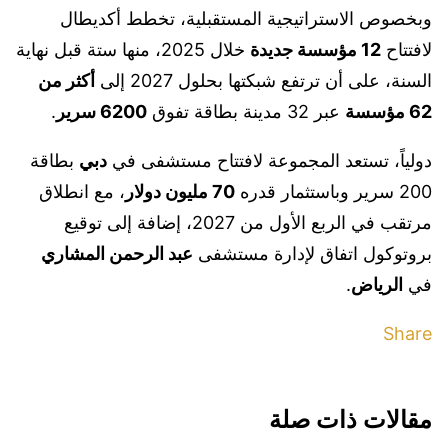
وبخصوص الاستراتيجية المستقبلية، تخطط أكديطال
لافتتاح
12 مؤسسة جديدة
خلال 2025، منها ستة قبل نهاية
السنة، على أن ترتفع شبكتها بحلول 2027 إلى
أكثر من
62 مؤسسة
عبر 32 مدينة بطاقة تفوق
6200 سرير
.
دولياً، تستعد المجموعة لافتتاح مستشفى في
دبي
بطاقة
200 سرير وباستثمار قدره
70 مليون دولار
، مع انطلاق
مرتقب في الربع الأول من 2027، إضافة إلى توقيع
بروتوكول اتفاق لإدارة مستشفى
عبد الرحمن المشاري
في
الرياض
.
Share
مقالات ذات صلة