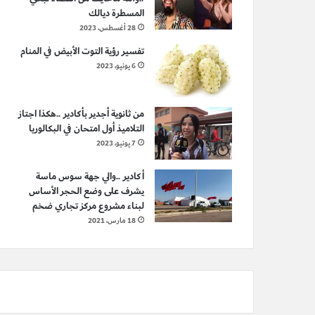
المسطرة ديالك
28 أغسطس، 2023
تفسير رؤية التوت الأبيض في المنام
6 يونيو، 2023
من ثانوية أجدير بأكادير ..هكذا اجتاز
التلاميذ أول امتحان في البكالوريا
7 يونيو، 2023
أكادير ..والي جهة سوس ماسة
يشرف على وضع الحجر الأساس
لبناء مشروع مركز تجاري ضخم
18 مارس، 2021
مجتمع