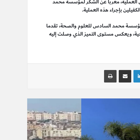
ى العملية، معربا عن الشكر لمؤسسة محمد
كفيلين بإجراء هذه العملية.
ل مؤسسة محمد السادس للعلوم والصحة، تقدما
راحية، ويعكس مستوى التميز الذي وصلت إليه
لينكدإن
مشاركة عبر البريد
طباعة