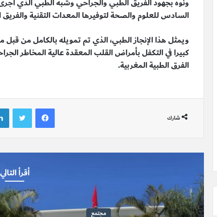
ونوه بجهود الفريق الطبي والجراحي وشبه الطبي الذي أجر
السادس للعلوم والصحة لتوفيرها المعدات التقنية والفريق ال
ويمثل هذا الإنجاز الطبي، الذي تم تمويله بالكامل من قب
كبيرا في التكفل بأمراض القلب المعقدة عالية المخاطر الج
الفرق الطبية المغربية.
فيسبوك
تويتر
شارك
أقرأ التالي
سياسة