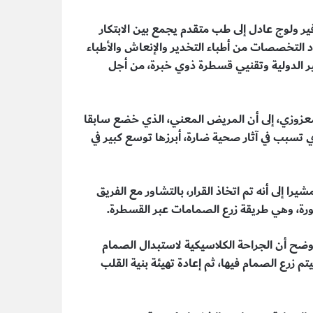
 ولوج عادل إلى طب متقدم يجمع بين الابتكار
 التخصصات من أطباء التخدير والإنعاش والأطباء
يير الدولية وتقنيي قسطرة ذوي خبرة، من أجل
 معزوزي، إلى أن المريض المعني، الذي خضع سابقا
ي تسبب في آثار صحية ضارة، أبرزها توسع كبير في
را إلى أنه تم اتخاذ القرار، بالتشاور مع الفريق
ورة، وهي طريقة زرع الصمامات عبر القسطرة.
وضح أن الجراحة الكلاسيكية لاستبدال الصمام
تم زرع الصمام فيها، ثم إعادة تهيئة بنية القلب