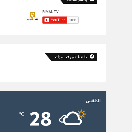
تابعنا على فيسبوك
الطقس
28
℃