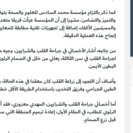
كما ذكر بالتزام مؤسسة محمد السادس للعلوم والصحة بتوفير
والتميز والتضامن، مشيرا إلى أن المؤسسة عبأت فريقا متعدد
والممرضين الأكفاء، إضافة إلى تجهيزات تقنية مطابقة للمعا
إنجاح هذه العملية الدقيقة.
من جانبه، أشار الأخصائي في جراحة القلب والشرايين، وجيه
لجراحة القلب في سن الثالثة، يعاني من خلل في الصمام الرئو
البطين الأيمن.
وأضاف أن اللجوء إلى زراعة القلب كان معقدا في هذه الحالة، مشي
الطبي الجراحي وفريق التخدير، باستخدام الطريقة الأقل خط
أما أخصائي جراحة القلب والشرايين، المهدي معزوزي، فقد أ
الرئوي تتطلب، في المقام الأول، إعادة ترميم المنطقة التي سي
قبل زرع الصمام.