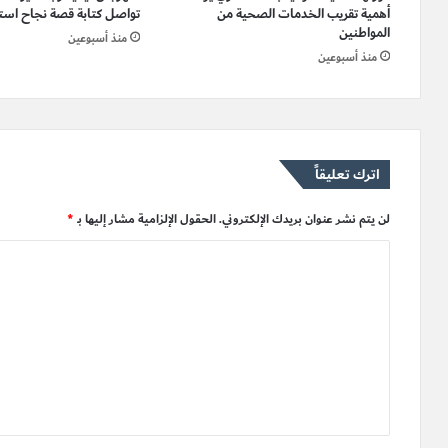
أهمية تقريب الخدمات الصحية من
تواصل كتابة قصة نجاح استث
المواطنين
منذ أسبوعين
منذ أسبوعين
اترك تعليقاً
لن يتم نشر عنوان بريدك الإلكتروني.
الحقول الإلزامية مشار إليها بـ
*
ا
ل
ت
ع
ل
ي
ق