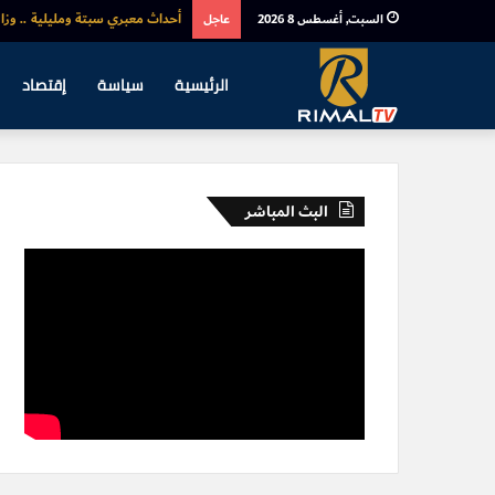
أحداث معبري سبتة ومليلية .. وزا
السبت, أغسطس 8 2026
عاجل
الرئيسية
سياسة
إقتصاد
البث المباشر