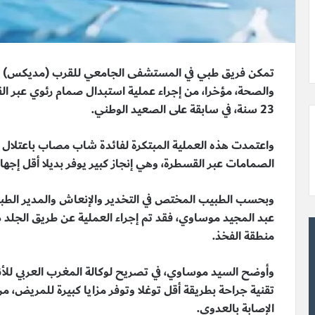
تمكن فريق طبي في المستشفى الجامعي للقرب (مديكس) با
والصحة، مؤخرا، من إجراء عملية استبدال صمام رئوي عبر 
23 سنة، في سابقة على الصعيد الوطني.
واعتمدت هذه العملية المبتكرة لفائدة شاب مصاب باعتلال 
الصمامات عبر القسطرة، وهي إنجاز كبير يوفر بديلا أقل إجها
وبحسب الطبيب المختص في التخدير والإنعاش والمدير الط
عبد المجيد موساوي، فقد تم إجراء العملية عن طريق الجلد
منطقة الفخذ.
وأوضح السيد موساوي، في تصريح لوكالة المغرب العربي للأن
تقنية جراحة بطريقة أقل توغلا وتوفر مزايا كبيرة للمريض، م
الإصابة بالعدوى.