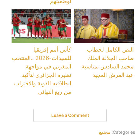
لوضعيتهم
النص الكامل لخطاب
كأس أمم إفريقيا
صاحب الجلالة الملك
للسيدات-2026 ..المنتخب
محمد السادس بمناسبة
المغربي في مواجهة
عيد العرش المجيد
نظيره الجزائري لتأكيد
انطلاقته القوية والاقتراب
من ربع النهائي
Leave a Comment
Categories:
مجتمع