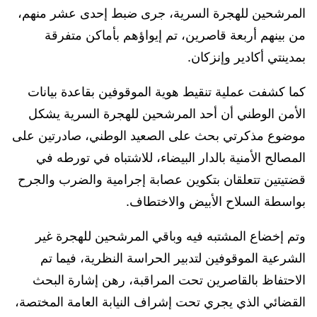
المرشحين للهجرة السرية، جرى ضبط إحدى عشر منهم،
من بينهم أربعة قاصرين، تم إيواؤهم بأماكن متفرقة
بمدينتي أكادير وإنزكان.
كما كشفت عملية تنقيط هوية الموقوفين بقاعدة بيانات
الأمن الوطني أن أحد المرشحين للهجرة السرية يشكل
موضوع مذكرتي بحث على الصعيد الوطني، صادرتين على
المصالح الأمنية بالدار البيضاء، للاشتباه في تورطه في
قضتيتين تتعلقان بتكوين عصابة إجرامية والضرب والجرح
بواسطة السلاح الأبيض والاختطاف.
وتم إخضاع المشتبه فيه وباقي المرشحين للهجرة غير
الشرعية الموقوفين لتدبير الحراسة النظرية، فيما تم
الاحتفاظ بالقاصرين تحت المراقبة، رهن إشارة البحث
القضائي الذي يجري تحت إشراف النيابة العامة المختصة،