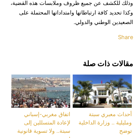
وذلك للكشف عن جميع ظروف وملابسات هذه القضية،
وكذا تحديد كافة ارتباطاتها وامتداداتها المحتملة على
الصعيدين الوطني والدولي.
Share
مقالات ذات صلة
أحداث معبري سبتة
اتفاق مغربي-إسباني
ومليلية .. وزارة الداخلية
لإعادة المتسللين إلى
توضح
سبتة.. ولا تسوية قانونية