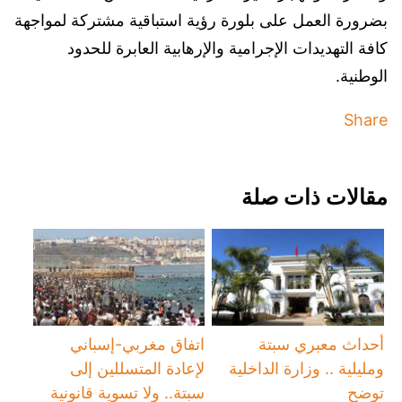
بضرورة العمل على بلورة رؤية استباقية مشتركة لمواجهة
كافة التهديدات الإجرامية والإرهابية العابرة للحدود
الوطنية.
Share
مقالات ذات صلة
أحداث معبري سبتة
اتفاق مغربي-إسباني
ومليلية .. وزارة الداخلية
لإعادة المتسللين إلى
توضح
سبتة.. ولا تسوية قانونية