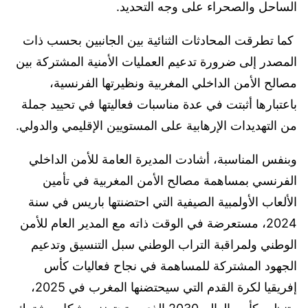
الساحل والصحراء على وجه التحديد.
كما تطرقت المحادثات الثنائية بين الجانبين بحسب ذات
المصدر إلى ضرورة تدعيم العمليات الأمنية المشتركة بين
مصالح الأمن الداخلي المغربية ونظيرتها الفرنسية،
باعتبارها أثبتت في عدة مناسبات فعاليتها في تحييد جملة
من التهديدات الإرهابية على المستويين الإقليمي والدولي.
وبنفس المناسبة، أشادت المديرة العامة للأمن الداخلي
الفرنسي بمساهمة مصالح الأمن المغربية في تأمين
الألعاب الأولمبية الصيفية التي احتضنتها باريس في سنة
2024، مستعرضة في الوقت ذاته مع المدير العام للأمن
الوطني ولمراقبة التراب الوطني سبل التنسيق وتدعيم
الجهود المشتركة للمساهمة في نجاح فعاليات كأس
إفريقيا لكرة القدم التي سيحتضنها المغرب في 2025،