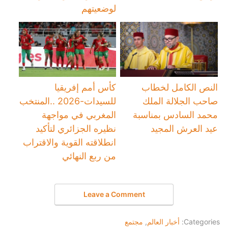
لوضعيتهم
النص الكامل لخطاب
كأس أمم إفريقيا
صاحب الجلالة الملك
للسيدات-2026 ..المنتخب
محمد السادس بمناسبة
المغربي في مواجهة
عيد العرش المجيد
نظيره الجزائري لتأكيد
انطلاقته القوية والاقتراب
من ربع النهائي
Leave a Comment
Categories:
أخبار العالم
,
مجتمع