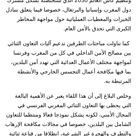
وتنظيم كأس العالم 2030 الذي ستحتضنه بشكل مشترك
دول المغرب وإسبانيا والبرتغال، خصوصا فيما يتعلق بتبادل
الخبرات والمعطيات العملياتية حول مواجهة المخاطر
الكبرى التي تحدق بالأمن العام.
كما تناولت مباحثات الطرفين تدعيم آليات التعاون الثنائي
بين مصالح الأمن الداخلي في كل من المغرب وفرنسا
لمواجهة مختلف الأعمال العدائية التي تهدد أمن البلدين،
بما فيها مكافحة أعمال التجسس الخارجي والأنشطة
المرتبطة به.
وخلص البلاغ إلى أن هذا اللقاء يعبر عن الأهمية البالغة
التي يحظى بها التعاون الثنائي المغربي الفرنسي في
المجال الأمني، لكونه يشكل نموذجا فعالا ومنتظما للتعاون
الشامل بين البلدين، خصوصا في مجالات مكافحة الإرهاب
والتطرف والهجرة غير الشرعية، انطلاقا من قناعة ثنائية