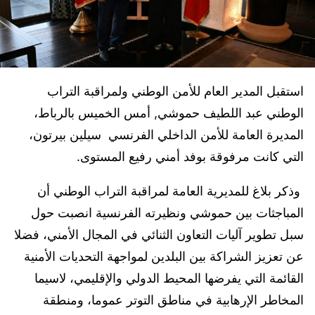
استقبل المدير العام للأمن الوطني ولمراقبة التراب
الوطني عبد اللطيف حموشي, أمس الخميس بالرباط،
المديرة العامة للأمن الداخلي الفرنسي سيلين بيرتون،
التي كانت مرفوقة بوفد أمني رفيع المستوى.
وذكر بلاغ للمديرية العامة لمراقبة التراب الوطني أن
المباجثات بين حموشي ونظيرته الفرنسية انصبت حول
سبل تطوير آليات التعاون الثنائي في المجال الأمني، فضلا
عن تعزيز الشراكة بين البلدين لمواجهة التحديات الأمنية
القائمة التي يفرضها المحيط الدولي والإقليمي، لاسيما
المخاطر الإرهابية في مناطق التوتر عموما، ومنطقة