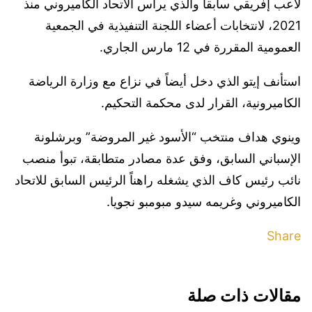
لاعب إفريقي سابقاً والذي يرأس الاتحاد الكاميروني منذ
2021، لانتخابات أعضاء اللجنة التنفيذية في الجمعية
العمومية المقررة في 12 مارس الجاري.
استأنف إيتو الذي دخل أيضاً في نزاع مع وزارة الرياضة
الكاميرونية، القرار لدى محكمة التحكيم.
وينوي هداف منتخب “الأسود غير المروضة” وبرشلونة
الإسباني السابق، وفق عدة مصادر متطابقة، تبوأ منصب
نائب رئيس كاف الذي يشغله راهناً الرئيس السابق للاتحاد
الكاميروني وغريمه سيدو مبومبو نجويا.
Share
مقالات ذات صلة