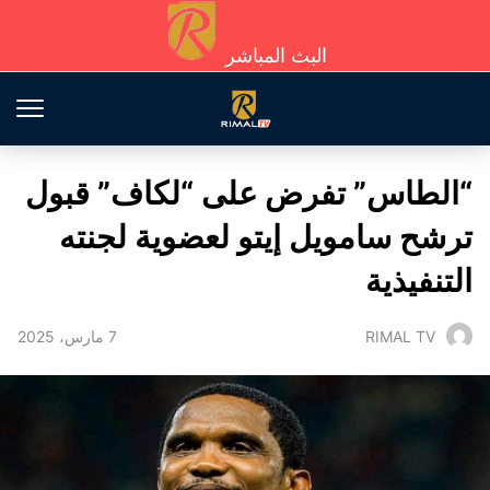
البث المباشر
“الطاس” تفرض على “لكاف” قبول
ترشح سامويل إيتو لعضوية لجنته
التنفيذية
7 مارس، 2025
RIMAL TV