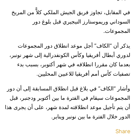
في المقابل، تجاوز فريق الجيش الملكي كلاًّ من المريخ
السوداني وريموستارز النيجيري قبل بلوغ دور
المجموعات.
يذكر أن “الكاف” أجل موعد انطلاق دور المجموعات
لدوري أبطال أفريقيا وكأس الكونفدرالية إلى شهر نونبر،
بعدما كان مقررا انطلاقه في شهر أكتوبر، بسبب بدء
تصفيات كأس أمم أفريقيا للاعبين المحليين.
وأشار “الكاف” في بلاغ قبل انطلاق المسابقة إلى أن دور
المجموعات سيقام في الفترة ما بين أكتوبر ودجنبر، قبل
أن يتم تأجيل موعد انطلاقته لمدة شهر، على أن يجرى هذا
الدور خلال الفترة ما بين نونبر ويناير.
Share