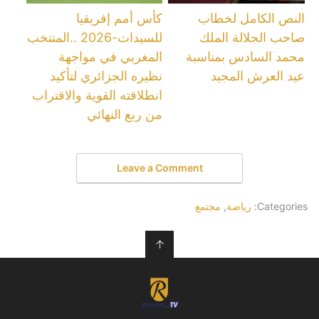
النص الكامل لخطاب
كأس أمم إفريقيا
صاحب الجلالة الملك
للسيدات-2026 ..المنتخب
محمد السادس بمناسبة
المغربي في مواجهة
عيد العرش المجيد
نظيره الجزائري لتأكيد
انطلاقته القوية والاقتراب
من ربع النهائي
Leave a Comment
Categories:
رياضة
,
مجتمع
↑