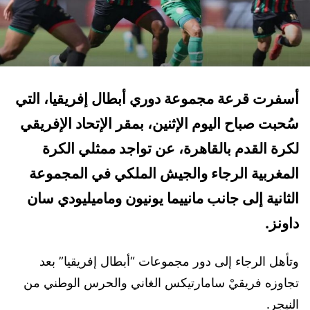
أسفرت قرعة مجموعة دوري أبطال إفريقيا، التي
سُحبت صباح اليوم الإثنين، بمقر الإتحاد الإفريقي
لكرة القدم بالقاهرة، عن تواجد ممثلي الكرة
المغربية الرجاء والجيش الملكي في المجموعة
الثانية إلى جانب مانييما يونيون وماميليودي سان
داونز.
وتأهل الرجاء إلى دور مجموعات “أبطال إفريقيا” بعد
تجاوزه فريقيْ سامارتيكس الغاني والحرس الوطني من
النيجر.